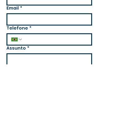
Email
*
Telefone
*
Assunto
*
Mensagem
*
Enviar