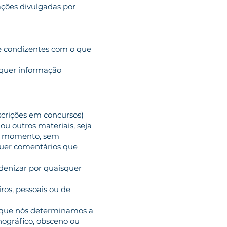
ações divulgadas por
, e condizentes com o que
lquer informação
nscrições em concursos)
 ou outros materiais, seja
uer momento, sem
isquer comentários que
ndenizar por quaisquer
ros, pessoais ou de
o que nós determinamos a
rnográfico, obsceno ou