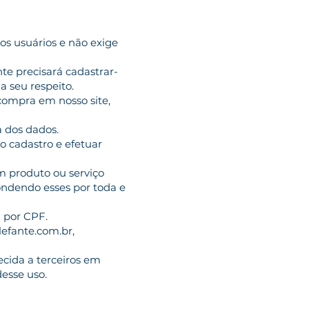
os usuários e não exige
te precisará cadastrar-
a seu respeito.
compra em nosso site,
a dos dados.
 o cadastro e efetuar
m produto ou serviço
ondendo esses por toda e
 por CPF.
lefante.com.br,
ecida a terceiros em
esse uso.