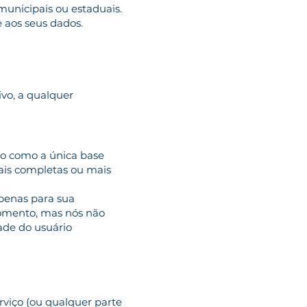
, municipais ou estaduais.
 aos seus dados.
ivo, a qualquer
ado como a única base
mais completas ou mais
apenas para sua
momento, mas nós não
ade do usuário
rviço (ou qualquer parte