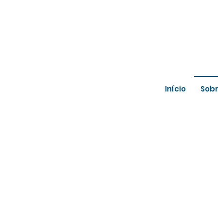
Início
Sob