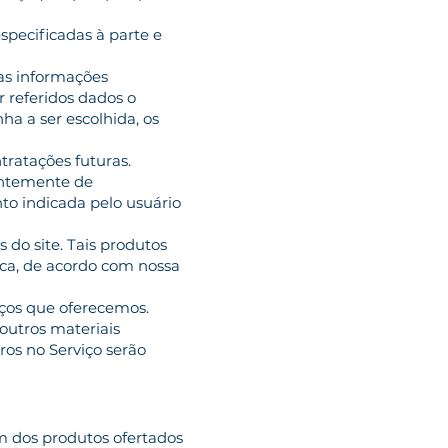
specificadas à parte e
 as informações
r referidos dados o
a a ser escolhida, os
tratações futuras.
entemente de
o indicada pelo usuário
 do site. Tais produtos
oca, de acordo com nossa
iços que oferecemos.
outros materiais
ros no Serviço serão
m dos produtos ofertados