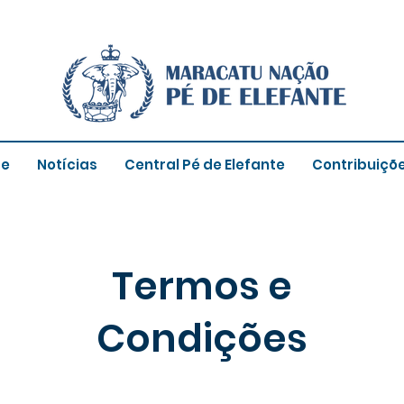
re
Notícias
Central Pé de Elefante
Contribuiçõ
Termos e
Condições