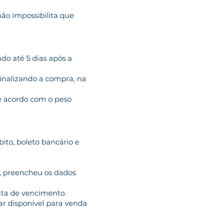
não impossibilita que
do até 5 dias após a
finalizando a compra, na
de acordo com o peso
ito, boleto bancário e
, preencheu os dados
ata de vencimento.
car disponível para venda