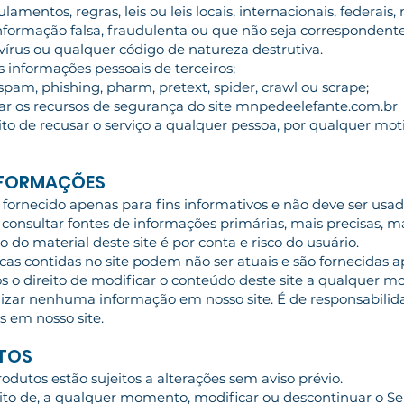
ulamentos, regras, leis ou leis locais, internacionais, federais
informação falsa, fraudulenta ou que não seja correspondente
vírus ou qualquer código de natureza destrutiva.
as informações pessoais de terceiros;
 spam, phishing, pharm, pretext, spider, crawl ou scrape;
rnar os recursos de segurança do site mnpedeelefante.com.br
to de recusar o serviço a qualquer pessoa, por qualquer mot
INFORMAÇÕES
 é fornecido apenas para fins informativos e não deve ser us
consultar fontes de informações primárias, mais precisas, 
o do material deste site é por conta e risco do usuário.
icas contidas no site podem não ser atuais e são fornecidas 
s o direito de modificar o conteúdo deste site a qualquer 
izar nenhuma informação em nosso site. É de responsabilid
 em nosso site.
UTOS
rodutos estão sujeitos a alterações sem aviso prévio.
ito de, a qualquer momento, modificar ou descontinuar o Se