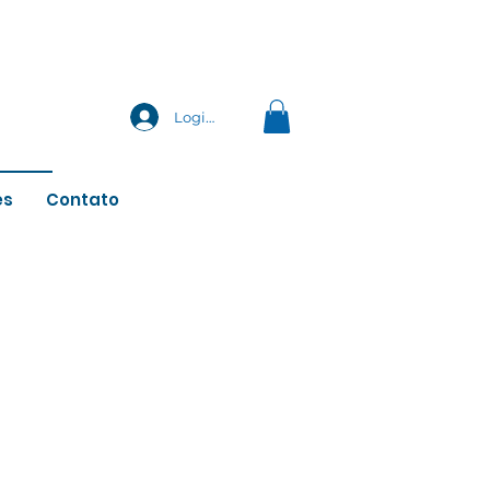
Login
es
Contato