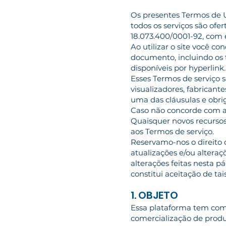
Os presentes Termos de U
todos os serviços são ofe
18.073.400/0001-92, com 
Ao utilizar o site você c
documento, incluindo os 
disponíveis por hyperlink
Esses Termos de serviço se
visualizadores, fabricante
uma das cláusulas e obrig
Caso não concorde com as 
Quaisquer novos recursos
aos Termos de serviço.
Reservamo-nos o direito d
atualizações e/ou alteraç
alterações feitas nesta p
constitui aceitação de tai
1. OBJETO
Essa plataforma tem com
comercialização de produ