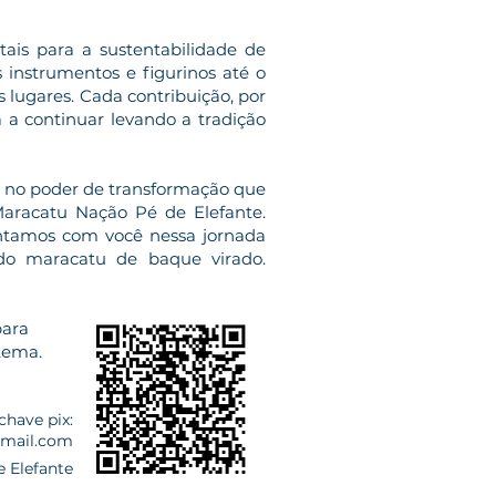
tais para a sustentabilidade de
 instrumentos e figurinos até o
 lugares. Cada contribuição, por
a a continuar levando a tradição
 e no poder de transformação que
Maracatu Nação Pé de Elefante.
ntamos com você nessa jornada
 do maracatu de baque virado.
para
tema.
chave pix:
mail.com
 Elefante