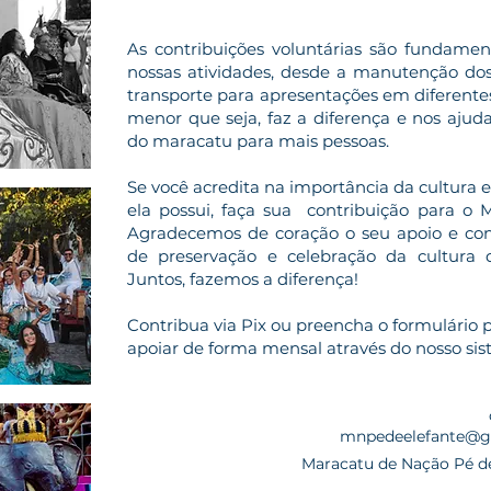
As contribuições voluntárias são fundamen
nossas atividades, desde a manutenção dos
transporte para apresentações em diferentes
menor que seja, faz a diferença e nos ajud
do maracatu para mais pessoas.
Se você acredita na importância da cultura
ela possui, faça sua contribuição para o 
Agradecemos de coração o seu apoio e co
de preservação e celebração da cultura
Juntos, fazemos a diferença!
Contribua via Pix ou preencha o formulário 
apoiar de forma mensal através do nosso sis
mnpedeelefante@g
Maracatu de Nação Pé de