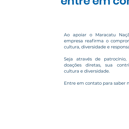
entre em co
Ao apoiar o Maracatu Naçã
empresa reafirma o compro
cultura, diversidade e responsa
Seja através de patrocínio,
doações diretas, sua contr
cultura e diversidade.
Entre em contato para saber 