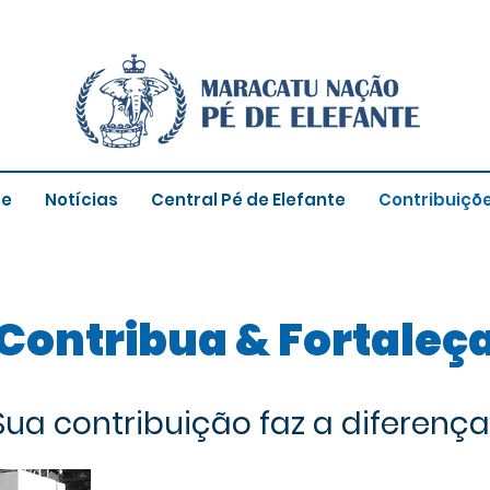
re
Notícias
Central Pé de Elefante
Contribuiçõ
Contribua & Fortaleç
Sua contribuição faz a diferença