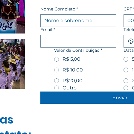
Nome Completo
*
CPF
Email
*
Tele
Valor da Contribuição
*
Data
R$ 5,00
R$ 10,00
R$20,00
Outro
Enviar
ias