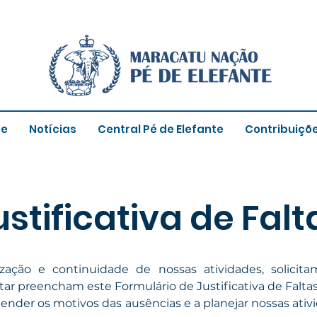
re
Notícias
Central Pé de Elefante
Contribuiçõ
ustificativa de Falt
zação e continuidade de nossas atividades, solici
ar preencham este Formulário de Justificativa de Faltas
tender os motivos das ausências e a planejar nossas ati