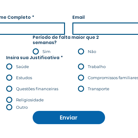
me Completo
*
Email
Período de falta maior que 2
semanas?
Sim
Não
Insira sua Justificativa
*
Saúde
Trabalho
Estudos
Compromissos familiare
Questões financeiras
Transporte
Religiosidade
Outro
Enviar