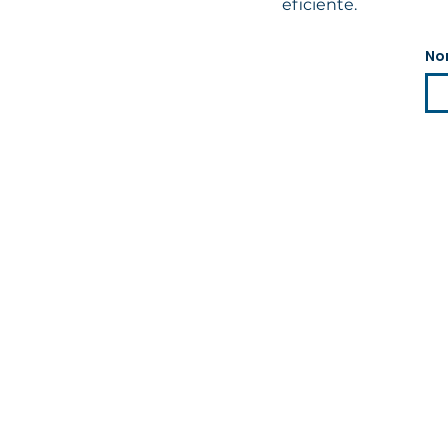
eficiente.
No