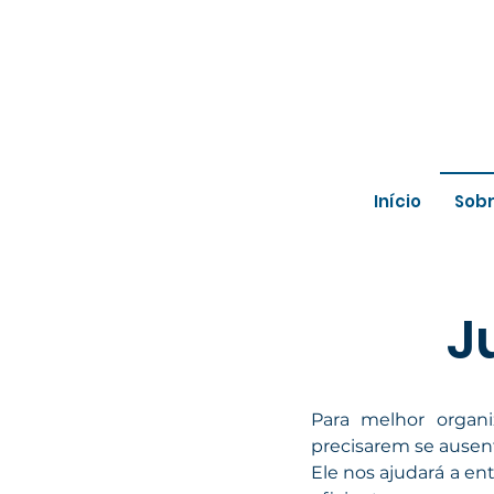
Início
Sob
J
Para melhor organi
precisarem se ausent
Ele nos ajudará a en