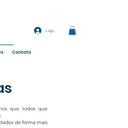
Login
es
Contato
as
tamos que todos que
.
vidades de forma mais