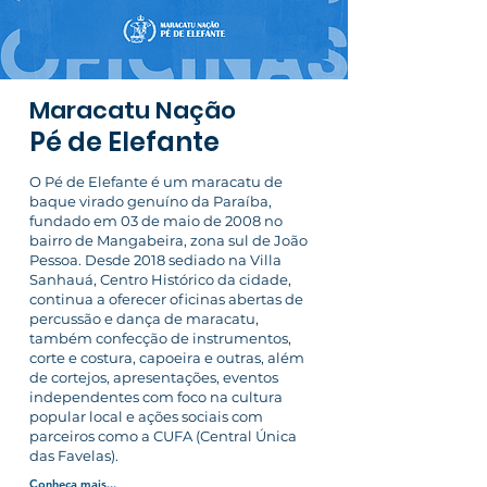
Maracatu Na
ção
Pé de Elefante
O Pé de Elefante é um maracatu de
baque virado genuíno da Paraíba,
fundado em 03 de maio de 2008 no
bairro de Mangabeira, zona sul de João
Pessoa. Desde 2018 sediado na Villa
Sanhauá, Centro Histórico da cidade,
continua a oferecer oficinas abertas de
percussão e dança de maracatu,
também confecção de instrumentos,
corte e costura, capoeira e outras, além
de cortejos, apresentações, eventos
independentes com foco na cultura
popular local e ações sociais com
parceiros como a CUFA (Central Única
das Favelas).
Conheça mais...