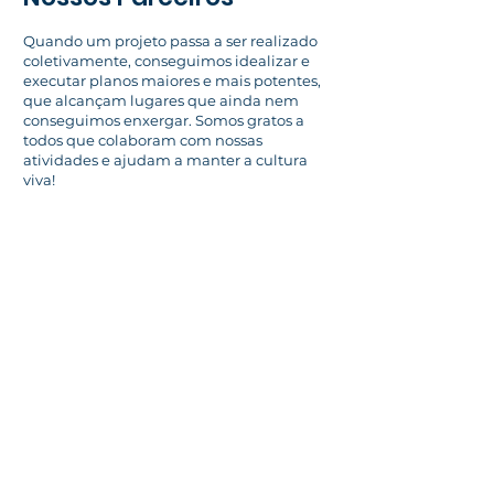
Quando um projeto passa a ser realizado
coletivamente, conseguimos idealizar e
executar planos maiores e mais potentes,
que alcançam lugares que ainda nem
conseguimos enxergar. Somos gratos a
todos que colaboram com nossas
atividades e ajudam a manter a cultura
viva!
Faça parte desse time